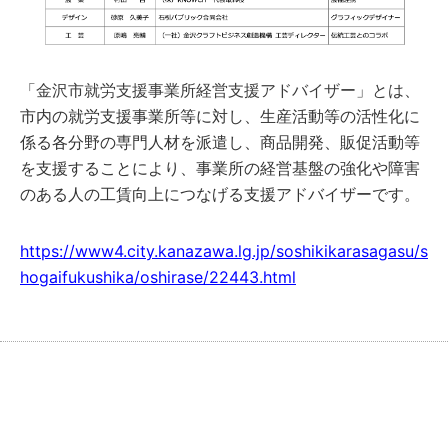
「金沢市就労支援事業所経営支援アドバイザー」とは、
市内の就労支援事業所等に対し、生産活動等の活性化に
係る各分野の専門人材を派遣し、商品開発、販促活動等
を支援することにより、事業所の経営基盤の強化や障害
のある人の工賃向上につなげる支援アドバイザーです。
https://www4.city.kanazawa.lg.jp/soshikikarasagasu/s
hogaifukushika/oshirase/22443.html