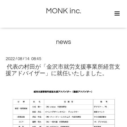
MONK inc.
news
2022
/
08
/
14 08:45
代表の村田が「金沢市就労支援事業所経営支
援アドバイザー」に就任いたしました。