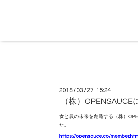
2018
03
27 15:24
/
/
（株）OPENSAUC
食と農の未来を創造する（株）OPE
た。
https://opensauce.co/member.htm