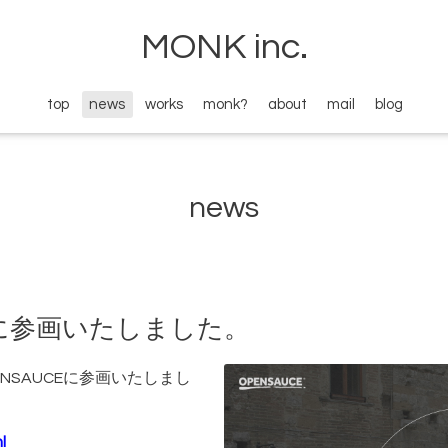
MONK inc.
top
news
works
monk?
about
mail
blog
news
Eに参画いたしました。
NSAUCEに参画いたしまし
l