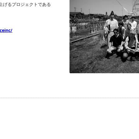
上げるプロジェクトである
ceinc/