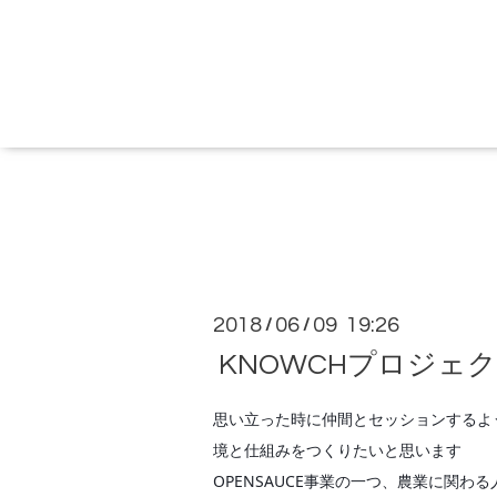
2018
06
09 19:26
/
/
KNOWCHプロジェ
思い立った時に仲間とセッションするよ
境と仕組みをつくりたいと思います
OPENSAUCE事業の一つ、農業に関わ