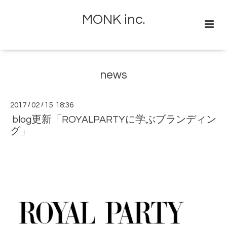
MONK inc.
news
2017
/
02
/
15 18:36
blog更新「ROYALPARTYに学ぶブランディン
グ」