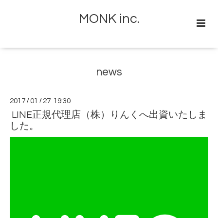
MONK inc.
news
2017
/
01
/
27 19:30
LINE正規代理店（株）りんくへ出資いたしま
した。