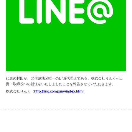
代表の村田が、北信越地区唯一のLINE代理店である、株式会社りんくへ出
資・取締役への就任をいたしましたことを報告させていただきます。
株式会社りんく（
http://linq.company/index.html
)