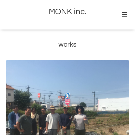
MONK inc.
works